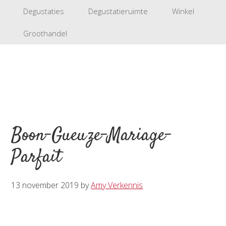
Degustaties
Degustatieruimte
Winkel
Groothandel
Boon-Gueuze-Mariage-
Parfait
13 november 2019
by
Amy Verkennis