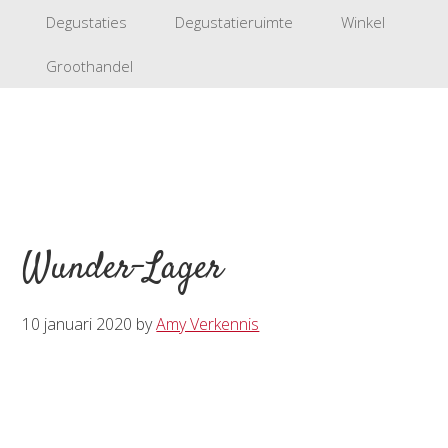
Degustaties
Degustatieruimte
Winkel
Groothandel
Wunder-Lager
10 januari 2020
by
Amy Verkennis