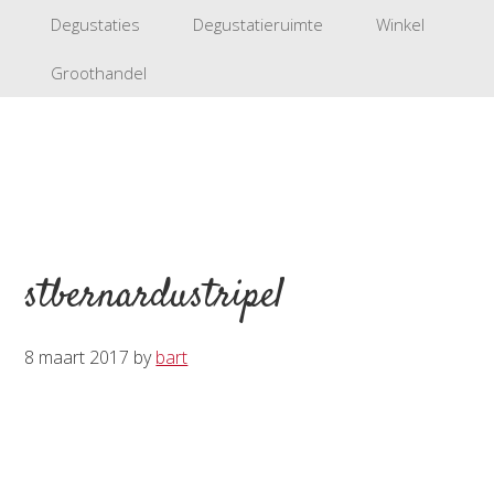
Degustaties
Degustatieruimte
Winkel
Groothandel
stbernardustripel
8 maart 2017
by
bart