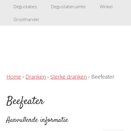
Degustaties
Degustatieruimte
Winkel
Groothandel
Home
›
Dranken
›
Sterke dranken
›
Beefeater
Beefeater
Aanvullende informatie