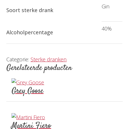
Gin
Soort sterke drank
40%
Alcoholpercentage
Categorie:
Sterke dranken
Gerelateerde producten
Grey Goose
Martini Fiero