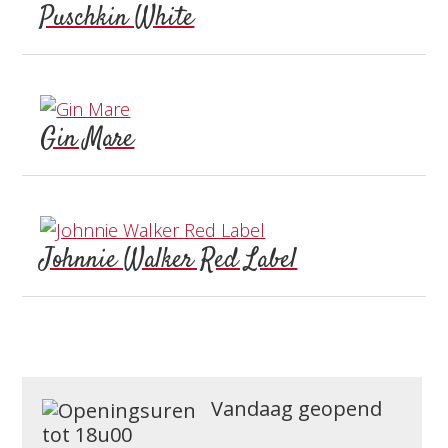
Puschkin White
Gin Mare
Johnnie Walker Red Label
Vandaag geopend
tot 18u00