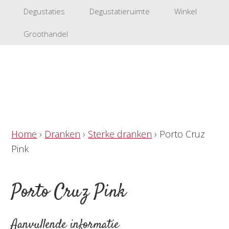
Degustaties
Degustatieruimte
Winkel
Groothandel
Home
›
Dranken
›
Sterke dranken
›
Porto Cruz
Pink
Porto Cruz Pink
Aanvullende informatie